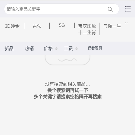
...
5G
3D硬金
古法
宝庆印象
与你一生
十二生肖
新品
热销
价格
工费
仅看现货
没有搜索到相关商品…
换个搜索词再试一下
多个关键字请搜索空格隔开再搜索