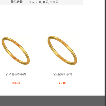
购买场景：
三八节, 元旦, 春节, 母亲节
古法金编织手镯
古法金编织手镯
￥
0.00
￥
0.00