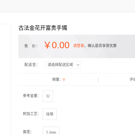
古法金花开富贵手镯
￥
0.00
请登录
，确认是否享受优惠
售 价：
配送至：
请选择配送区域
销量：
0
评
参考金重：
附加工艺：
面宽：