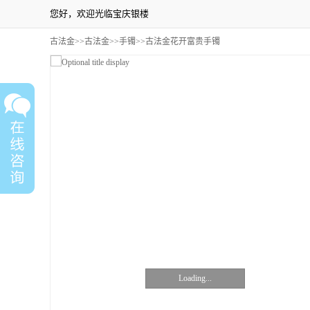
您好，欢迎光临宝庆银楼
古法金
>>
古法金
>>
手镯
>>古法金花开富贵手镯
Loading...