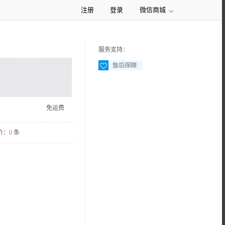
注册
登录
微信商城
服务支持：
免运费
价：
0
条