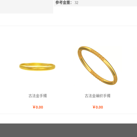
参考金重：
32
古法金手镯
古法金编织手镯
￥
0.00
￥
0.00