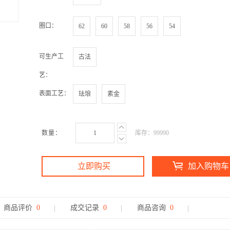
圈口：
可生产工
艺：
表面工艺：
数量：
库存：
99990
立即购买
加入购物车
商品评价
0
成交记录
0
商品咨询
0