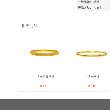
一级品类：
手镯
产品大类：
古法金
相关商品
古法金花丝手镯
古法金手镯
￥
0.00
￥
0.00