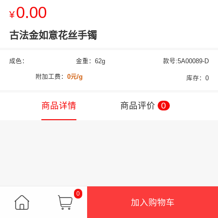
0.00
¥
古法金如意花丝手镯
成色：
金重：62g
款号:5A00089-D
附加工费：
0元/g
库存：0
商品详情
商品评价
0
0
加入购物车