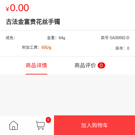
0.00
¥
古法金富贵花丝手镯
成色：
金重：64g
款号:5A00092-D
附加工费：
0元/g
库存：0
商品详情
商品评价
0
0
加入购物车