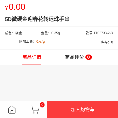
0.00
¥
5D微硬金迎春花转运珠手串
成色：硬金
金重：0.35g
款号:1T02733-2-D
附加工费：
0元/g
库存：0
商品详情
商品评价
0
0
加入购物车