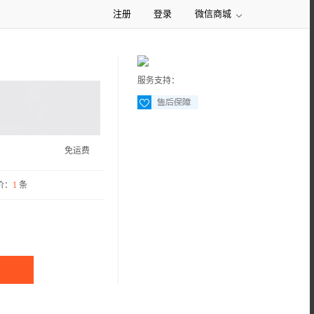
注册
登录
微信商城
服务支持：
免运费
价：
1
条