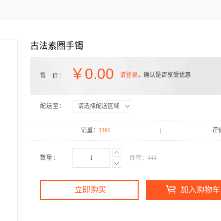
古法素圈手镯
￥
0.00
请登录
，确认是否享受优惠
售 价：
配送至：
请选择配送区域
销量：
1161
评
数量：
库存：
444
立即购买
加入购物车