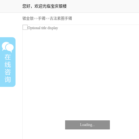
您好，欢迎光临宝庆银楼
镀金银
>>
手镯
>>古法素圈手镯
Loading...