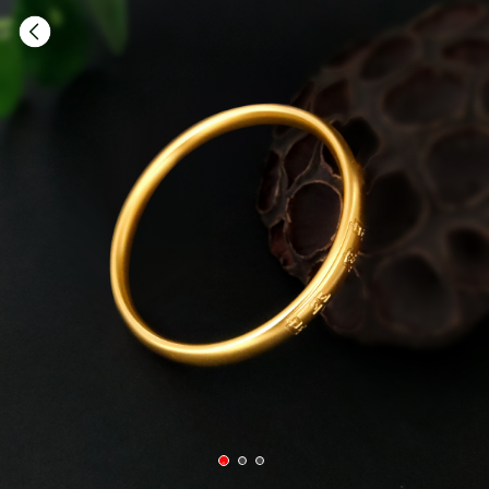
1
2
3