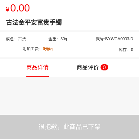
0.00
¥
古法金平安富贵手镯
成色：古法
金重：39g
款号:BYWGA0003-D
附加工费：
0元/g
库存：0
商品详情
商品评价
0
很抱歉，此商品已下架